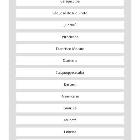
Carapicuíba
São José do Rio Preto
Jundiaí
Piracicaba
Francisco Morato
Diadema
Itaquaquecetuba
Barueri
Americana
Guarujá
Taubaté
Limeira