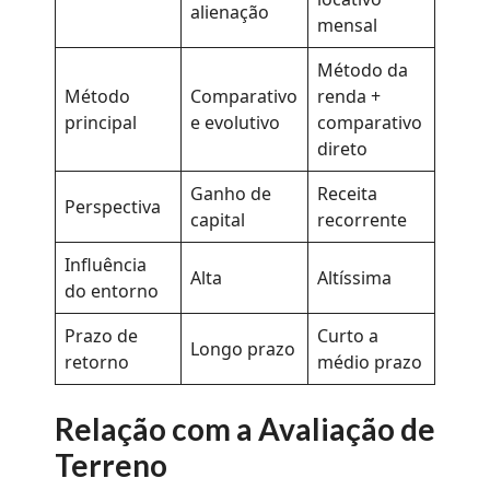
alienação
mensal
Método da
Método
Comparativo
renda +
principal
e evolutivo
comparativo
direto
Ganho de
Receita
Perspectiva
capital
recorrente
Influência
Alta
Altíssima
do entorno
Prazo de
Curto a
Longo prazo
retorno
médio prazo
Relação com a Avaliação de
Terreno