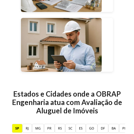
Estados e Cidades onde a OBRAP
Engenharia atua com
Avaliação de
Aluguel de Imóveis
SP
RJ
MG
PR
RS
SC
ES
GO
DF
BA
PE