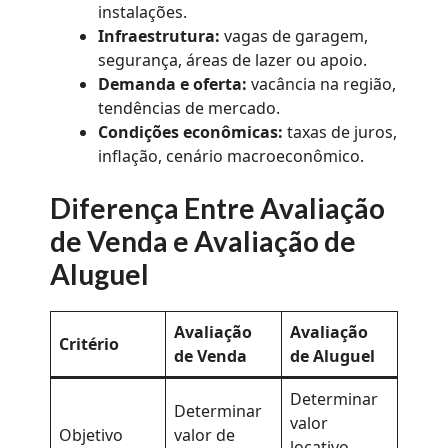
instalações.
Infraestrutura:
vagas de garagem,
segurança, áreas de lazer ou apoio.
Demanda e oferta:
vacância na região,
tendências de mercado.
Condições econômicas:
taxas de juros,
inflação, cenário macroeconômico.
Diferença Entre Avaliação
de Venda e Avaliação de
Aluguel
Avaliação
Avaliação
Critério
de Venda
de Aluguel
Determinar
Determinar
valor
Objetivo
valor de
locativo