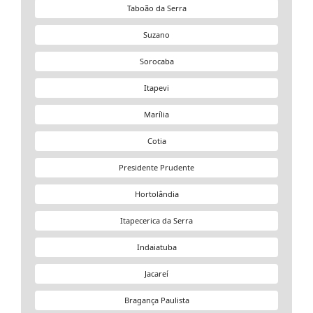
Taboão da Serra
Suzano
Sorocaba
Itapevi
Marília
Cotia
Presidente Prudente
Hortolândia
Itapecerica da Serra
Indaiatuba
Jacareí
Bragança Paulista