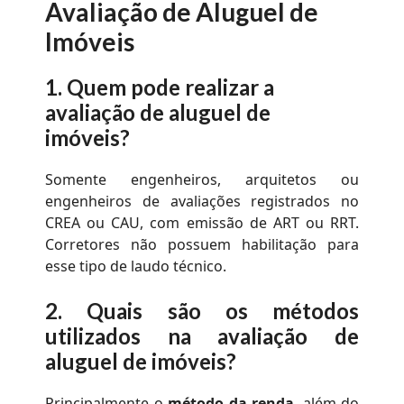
Avaliação de Aluguel de
Imóveis
1.
Quem pode realizar a
avaliação de aluguel de
imóveis?
Somente engenheiros, arquitetos ou
engenheiros de avaliações registrados no
CREA ou CAU, com emissão de ART ou RRT.
Corretores não possuem habilitação para
esse tipo de laudo técnico.
2.
Quais são os métodos
utilizados na
avaliação de
aluguel de imóveis
?
Principalmente o
método da renda
, além do