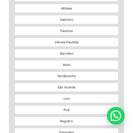
Atibaia
Valinhos
Paulínia
Várzea Paulista
Barretos
Assis
Sertãozinho
São Vicente
Lins
Poá
Registro
Itanhaém