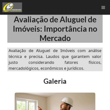
Pular
Me
para
o
Avaliação de Aluguel de
conteúdo
Imóveis: Importância no
Mercado
Avaliação de Aluguel de Imóveis com análise
técnica e precisa. Laudos que garantem valor
justo considerando fatores físicos,
mercadológicos, econômicos e jurídicos.
Galeria