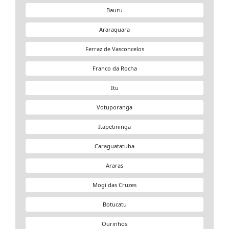
Bauru
Araraquara
Ferraz de Vasconcelos
Franco da Rocha
Itu
Votuporanga
Itapetininga
Caraguatatuba
Araras
Mogi das Cruzes
Botucatu
Ourinhos