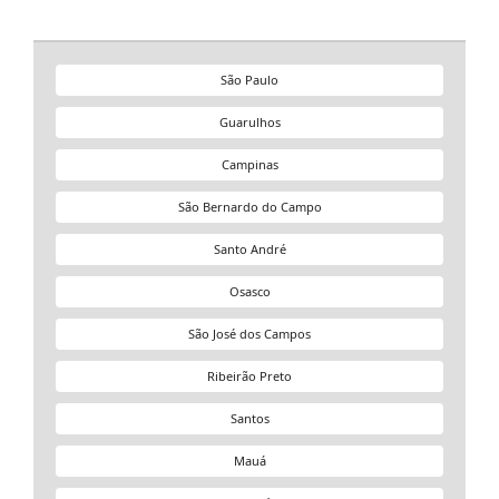
São Paulo
Guarulhos
Campinas
São Bernardo do Campo
Santo André
Osasco
São José dos Campos
Ribeirão Preto
Santos
Mauá