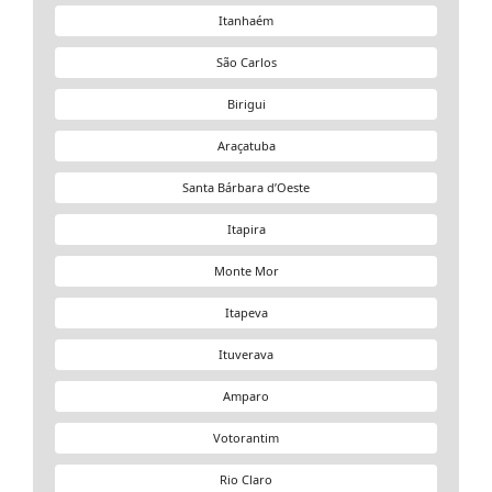
Itanhaém
São Carlos
Birigui
Araçatuba
Santa Bárbara d’Oeste
Itapira
Monte Mor
Itapeva
Ituverava
Amparo
Votorantim
Rio Claro