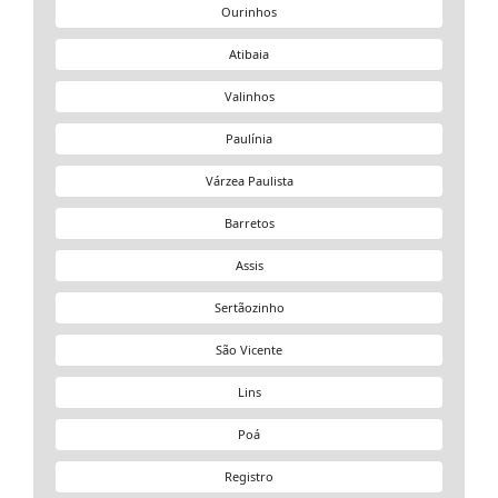
Ourinhos
Atibaia
Valinhos
Paulínia
Várzea Paulista
Barretos
Assis
Sertãozinho
São Vicente
Lins
Poá
Registro