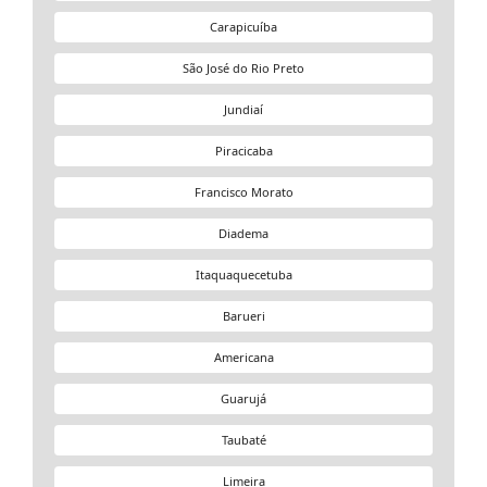
Carapicuíba
São José do Rio Preto
Jundiaí
Piracicaba
Francisco Morato
Diadema
Itaquaquecetuba
Barueri
Americana
Guarujá
Taubaté
Limeira