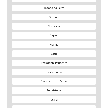
Taboão da Serra
Suzano
Sorocaba
Itapevi
Marília
Cotia
Presidente Prudente
Hortolândia
Itapecerica da Serra
Indaiatuba
Jacareí