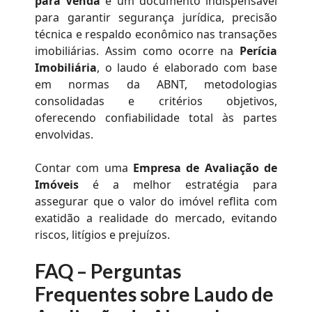
para Venda
é um documento indispensável
para garantir segurança jurídica, precisão
técnica e respaldo econômico nas transações
imobiliárias. Assim como ocorre na
Perícia
Imobiliária
, o laudo é elaborado com base
em normas da ABNT, metodologias
consolidadas e critérios objetivos,
oferecendo confiabilidade total às partes
envolvidas.
Contar com uma
Empresa de Avaliação de
Imóveis
é a melhor estratégia para
assegurar que o valor do imóvel reflita com
exatidão a realidade do mercado, evitando
riscos, litígios e prejuízos.
FAQ – Perguntas
Frequentes sobre
Laudo de