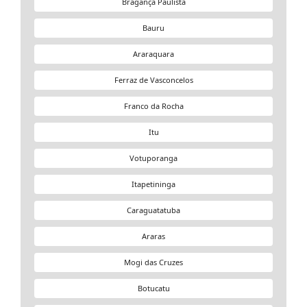
Bragança Paulista
Bauru
Araraquara
Ferraz de Vasconcelos
Franco da Rocha
Itu
Votuporanga
Itapetininga
Caraguatatuba
Araras
Mogi das Cruzes
Botucatu