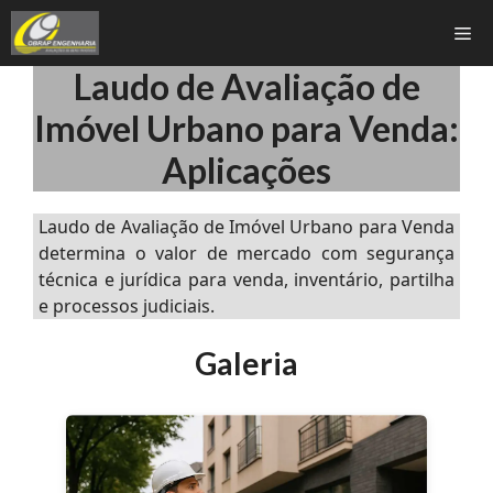
Pular
Me
para
o
Laudo de Avaliação de
conteúdo
Imóvel Urbano para Venda:
Aplicações
Laudo de Avaliação de Imóvel Urbano para Venda
determina o valor de mercado com segurança
técnica e jurídica para venda, inventário, partilha
e processos judiciais.
Galeria