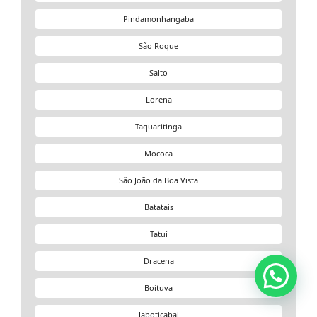
Pindamonhangaba
São Roque
Salto
Lorena
Taquaritinga
Mococa
São João da Boa Vista
Batatais
Tatuí
Dracena
Boituva
Jaboticabal