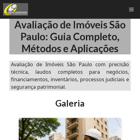
Pular
Me
para
o
Avaliação de Imóveis São
conteúdo
Paulo: Guia Completo,
Métodos e Aplicações
Avaliação de Imóveis São Paulo com precisão
técnica, laudos completos para negócios,
financiamentos, inventários, processos judiciais e
segurança patrimonial.
Galeria