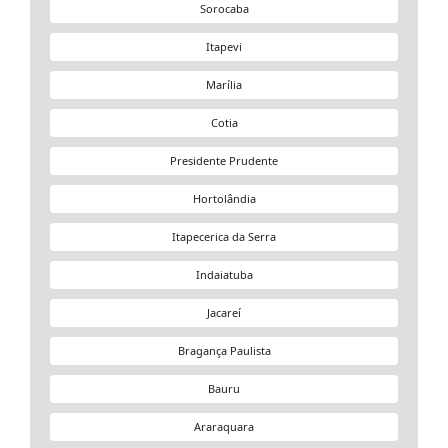
Sorocaba
Itapevi
Marília
Cotia
Presidente Prudente
Hortolândia
Itapecerica da Serra
Indaiatuba
Jacareí
Bragança Paulista
Bauru
Araraquara