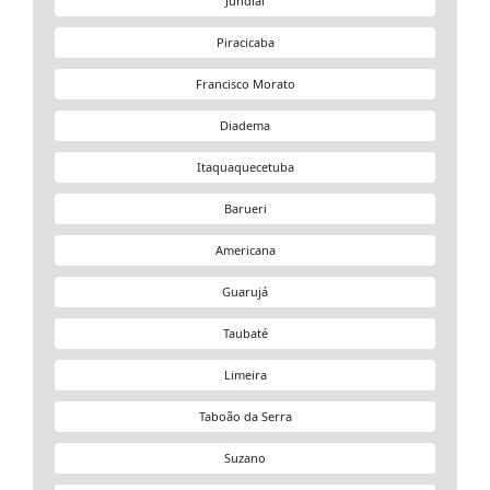
Jundiaí
Piracicaba
Francisco Morato
Diadema
Itaquaquecetuba
Barueri
Americana
Guarujá
Taubaté
Limeira
Taboão da Serra
Suzano