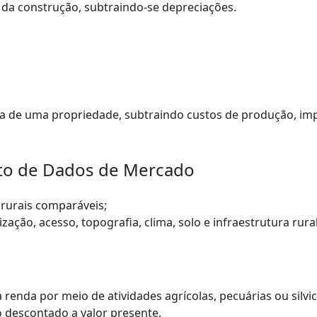
 da construção, subtraindo-se depreciações.
ra de uma propriedade, subtraindo custos de produção, im
to de Dados de Mercado
rurais comparáveis;
ização, acesso, topografia, clima, solo e infraestrutura rural
renda por meio de atividades agrícolas, pecuárias ou silvic
o descontado a valor presente.