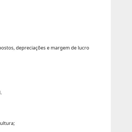
postos, depreciações e margem de lucro
.
ultura;