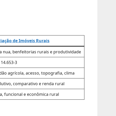
liação de Imóveis Rurais
a nua, benfeitorias rurais e produtividade
14.653-3
dão agrícola, acesso, topografia, clima
lutivo, comparativo e renda rural
ca, funcional e econômica rural