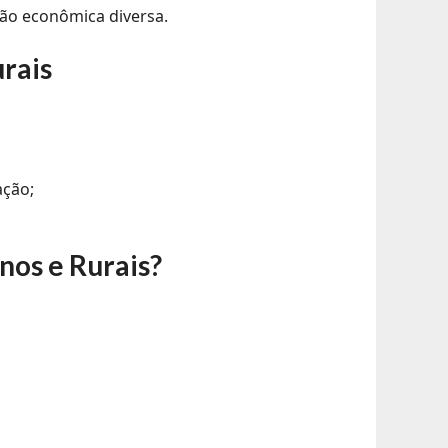
ação econômica diversa.
rais
ação;
nos e Rurais
?