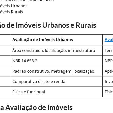
móveis Urbanos;
óveis Rurais.
ão de Imóveis Urbanos e Rurais
Avaliação de Imóveis Urbanos
Ava
Área construída, localização, infraestrutura
Terr
NBR 14.653-2
NBR 
Padrão construtivo, metragem, localização
Apti
Comparativo direto e renda
Invo
Física e funcional
Físi
na Avaliação de Imóveis