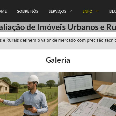
OME
SOBRE NÓS
SERVIÇOS
INFO
BL
liação de Imóveis Urbanos e Ru
s e Rurais definem o valor de mercado com precisão técni
Galeria