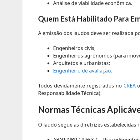
Análise de viabilidade econômica.
Quem Está Habilitado Para Em
A emissão dos laudos deve ser realizada po
Engenheiros civis;
Engenheiros agrônomos (para imóvei
Arquitetos e urbanistas;
Engenheiro de avaliação
.
Todos devidamente registrados no
CREA
o
Responsabilidade Técnica).
Normas Técnicas Aplicáve
O laudo segue as diretrizes estabelecidas
ABNT NBR 14.653-1 – Procedimentos 