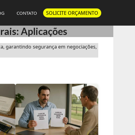
SOLICITE ORÇAMENTO
OG
CONTATO
rais: Aplicações
ca, garantindo segurança em negociações,