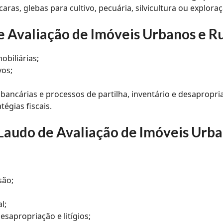
caras, glebas para cultivo, pecuária, silvicultura ou explor
de
Avaliação de Imóveis Urbanos e Ru
obiliárias;
vos;
ancárias e processos de partilha, inventário e desapropri
tégias fiscais.
Laudo de Avaliação de Imóveis Urba
são;
l;
esapropriação e litígios;