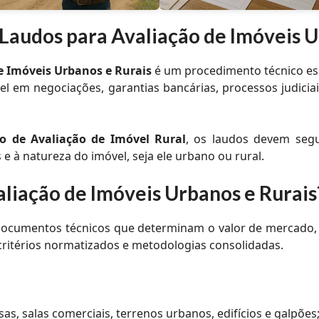
Laudos para Avaliação de Imóveis U
e Imóveis Urbanos e Rurais
é um procedimento técnico esse
el em negociações, garantias bancárias, processos judici
o de Avaliação de Imóvel Rural
, os laudos devem segu
e à natureza do imóvel, seja ele urbano ou rural.
aliação de Imóveis Urbanos e Rurais
ocumentos técnicos que determinam o valor de mercado, d
critérios normatizados e metodologias consolidadas.
s, salas comerciais, terrenos urbanos, edifícios e galpões