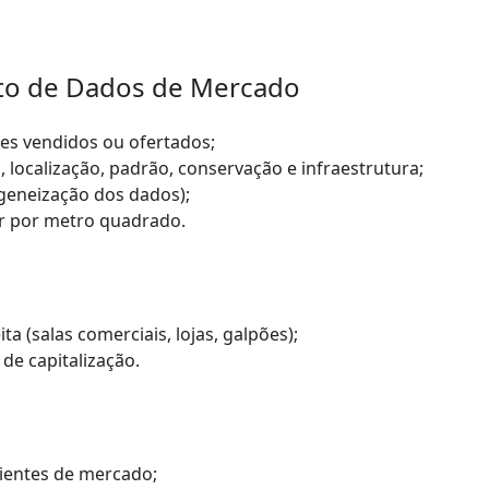
to de Dados de Mercado
es vendidos ou ofertados;
, localização, padrão, conservação e infraestrutura;
geneização dos dados);
r por metro quadrado.
a (salas comerciais, lojas, galpões);
de capitalização.
cientes de mercado;