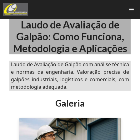
Pular
Me
para
o
Laudo de Avaliação de
conteúdo
Galpão: Como Funciona,
Metodologia e Aplicações
Laudo de Avaliação de Galpão com análise técnica
e normas da engenharia. Valoração precisa de
galpões industriais, logísticos e comerciais, com
metodologia adequada.
Galeria