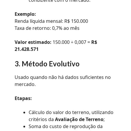
condizente com o mercado.
Exemplo:
Renda líquida mensal: R$ 150.000
Taxa de retorno: 0,7% ao mês
Valor estimado:
150.000 ÷ 0,007 =
R$
21.428.571
3. Método Evolutivo
Usado quando não há dados suficientes no
mercado.
Etapas:
Cálculo do valor do terreno, utilizando
critérios da
Avaliação de Terreno
;
Soma do custo de reprodução da