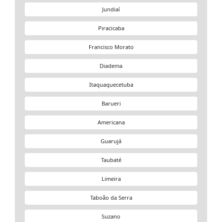
Jundiaí
Piracicaba
Francisco Morato
Diadema
Itaquaquecetuba
Barueri
Americana
Guarujá
Taubaté
Limeira
Taboão da Serra
Suzano