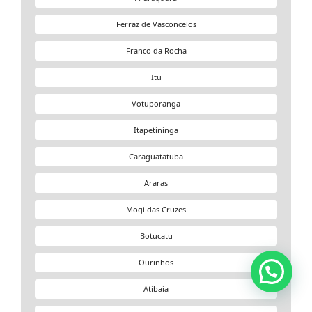
Ferraz de Vasconcelos
Franco da Rocha
Itu
Votuporanga
Itapetininga
Caraguatatuba
Araras
Mogi das Cruzes
Botucatu
Ourinhos
Atibaia