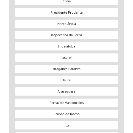
Cotia
Presidente Prudente
Hortolândia
Itapecerica da Serra
Indaiatuba
Jacareí
Bragança Paulista
Bauru
Araraquara
Ferraz de Vasconcelos
Franco da Rocha
Itu