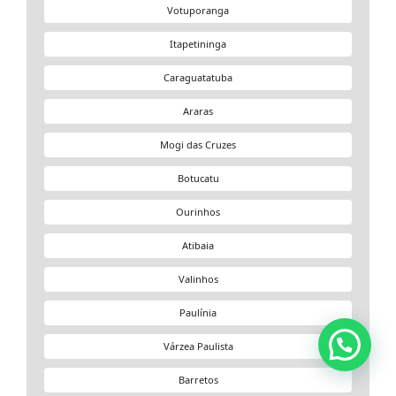
Votuporanga
Itapetininga
Caraguatatuba
Araras
Mogi das Cruzes
Botucatu
Ourinhos
Atibaia
Valinhos
Paulínia
Várzea Paulista
Barretos