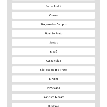
Santo André
Osasco
São José dos Campos
Ribeirão Preto
Santos
Mauá
Carapicuíba
São José do Rio Preto
Jundiaí
Piracicaba
Francisco Morato
Diadema