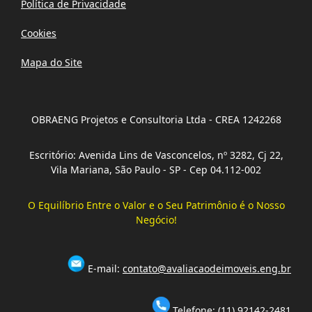
Política de Privacidade
Cookies
Mapa do Site
OBRAENG Projetos e Consultoria Ltda - CREA 1242268
Escritório: Avenida Lins de Vasconcelos, nº 3282, Cj 22,
Vila Mariana, São Paulo - SP - Cep 04.112-002
O Equilíbrio Entre o Valor e o Seu Patrimônio é o Nosso
Negócio!
E-mail:
contato@avaliacaodeimoveis.eng.br
Telefone:
(11) 92142-2481