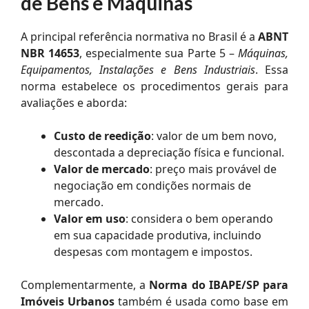
de Bens e Máquinas
A principal referência normativa no Brasil é a
ABNT
NBR 14653
, especialmente sua Parte 5 –
Máquinas,
Equipamentos, Instalações e Bens Industriais
. Essa
norma estabelece os procedimentos gerais para
avaliações e aborda:
Custo de reedição
: valor de um bem novo,
descontada a depreciação física e funcional.
Valor de mercado
: preço mais provável de
negociação em condições normais de
mercado.
Valor em uso
: considera o bem operando
em sua capacidade produtiva, incluindo
despesas com montagem e impostos.
Complementarmente, a
Norma do IBAPE/SP para
Imóveis Urbanos
também é usada como base em