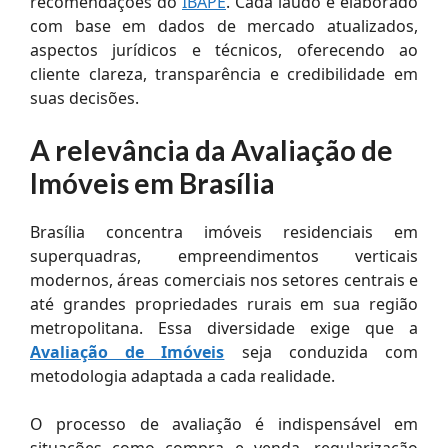
recomendações do
IBAPE
. Cada laudo é elaborado
com base em dados de mercado atualizados,
aspectos jurídicos e técnicos, oferecendo ao
cliente clareza, transparência e credibilidade em
suas decisões.
A relevância da Avaliação de
Imóveis em Brasília
Brasília concentra imóveis residenciais em
superquadras, empreendimentos verticais
modernos, áreas comerciais nos setores centrais e
até grandes propriedades rurais em sua região
metropolitana. Essa diversidade exige que a
Avaliação de Imóveis
seja conduzida com
metodologia adaptada a cada realidade.
O processo de avaliação é indispensável em
situações como compra e venda, regularização