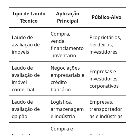
Tipo de Laudo
Aplicação
Público-Alvo
Técnico
Principal
Compra,
Laudo de
Proprietários,
venda,
avaliação de
herdeiros,
financiamento
imóveis
investidores
, inventário
Laudo de
Negociações
Empresas e
avaliação de
empresariais e
investidores
imóvel
crédito
corporativos
comercial
bancário
Laudo de
Logística,
Empresas,
avaliação de
armazenagem
transportador
galpão
e indústria
as e indústrias
Compra e