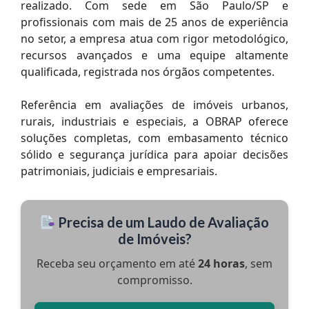
realizado. Com sede em São Paulo/SP e
profissionais com mais de 25 anos de experiência
no setor, a empresa atua com rigor metodológico,
recursos avançados e uma equipe altamente
qualificada, registrada nos órgãos competentes.
Referência em avaliações de imóveis urbanos,
rurais, industriais e especiais, a OBRAP oferece
soluções completas, com embasamento técnico
sólido e segurança jurídica para apoiar decisões
patrimoniais, judiciais e empresariais.
Precisa de um Laudo de Avaliação
de Imóveis?
Receba seu orçamento em até
24 horas
, sem
compromisso.