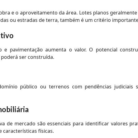
 obra e o aproveitamento da área. Lotes planos geralment
das ou estradas de terra, também é um critério importante
tivo
o e pavimentação aumenta o valor. O potencial construt
 poderá ser construída.
omínio público ou terrenos com pendências judiciais so
obiliária
a de mercado são essenciais para identificar valores pr
características físicas.