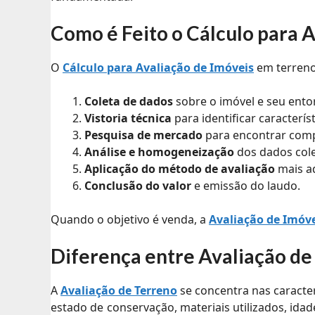
Como é Feito o Cálculo para 
O
Cálculo para Avaliação de Imóveis
em terreno
Coleta de dados
sobre o imóvel e seu ento
Vistoria técnica
para identificar característ
Pesquisa de mercado
para encontrar comp
Análise e homogeneização
dos dados col
Aplicação do método de avaliação
mais a
Conclusão do valor
e emissão do laudo.
Quando o objetivo é venda, a
Avaliação de Imóv
Diferença entre Avaliação de
A
Avaliação de Terreno
se concentra nas caracter
estado de conservação, materiais utilizados, id