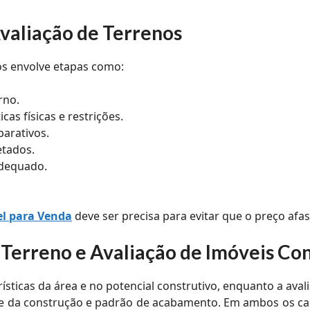
Avaliação de Terrenos
s envolve etapas como:
rno.
icas físicas e restrições.
arativos.
etados.
dequado.
el para Venda
deve ser precisa para evitar que o preço afa
 Terreno e Avaliação de Imóveis Co
ísticas da área e no potencial construtivo, enquanto a av
ade da construção e padrão de acabamento. Em ambos os ca