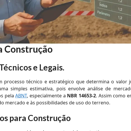
a Construção
Técnicos e Legais
.
 processo técnico e estratégico que determina o valor 
ma simples estimativa, pois envolve análise de mercado, 
os pela
ABNT
, especialmente a
NBR 14653-2
. Assim como em
 do mercado e às possibilidades de uso do terreno.
nos para Construção