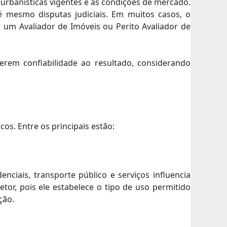
urbanísticas vigentes e as condições de mercado.
té mesmo disputas judiciais. Em muitos casos, o
 um Avaliador de Imóveis ou Perito Avaliador de
rem confiabilidade ao resultado, considerando
os. Entre os principais estão:
ciais, transporte público e serviços influencia
etor, pois ele estabelece o tipo de uso permitido
ção.