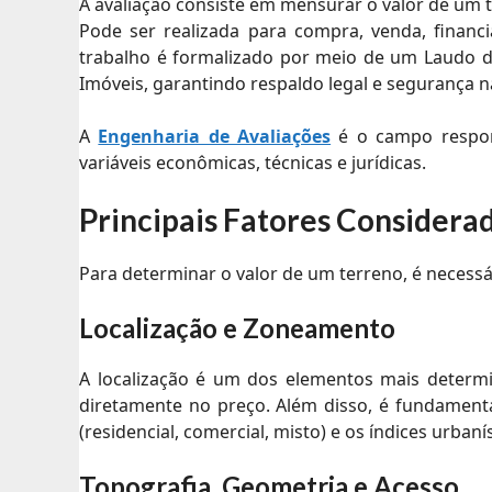
A avaliação consiste em mensurar o valor de um 
Pode ser realizada para compra, venda, financi
trabalho é formalizado por meio de um Laudo de
Imóveis, garantindo respaldo legal e segurança n
A
Engenharia de Avaliações
é o campo respons
variáveis econômicas, técnicas e jurídicas.
Principais Fatores Considera
Para determinar o valor de um terreno, é necessár
Localização e Zoneamento
A localização é um dos elementos mais determina
diretamente no preço. Além disso, é fundamenta
(residencial, comercial, misto) e os índices urba
Topografia, Geometria e Acesso