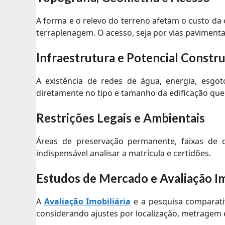
A forma e o relevo do terreno afetam o custo da
terraplenagem. O acesso, seja por vias pavimenta
Infraestrutura e Potencial Constru
A existência de redes de água, energia, esgot
diretamente no tipo e tamanho da edificação que
Restrições Legais e Ambientais
Áreas de preservação permanente, faixas de d
indispensável analisar a matrícula e certidões.
Estudos de Mercado e Avaliação Im
A
Avaliação Imobiliária
e a pesquisa comparativ
considerando ajustes por localização, metragem e 