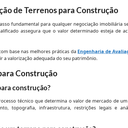
ação de Terrenos para Construção
passo fundamental para qualquer negociação imobiliária
lificado assegura que o valor determinado esteja de 
 com base nas melhores práticas da
Engenharia de Avalia
ir a valorização adequada do seu patrimônio.
para Construção
 para construção?
rocesso técnico que determina o valor de mercado de um 
nto, topografia, infraestrutura, restrições legais e 