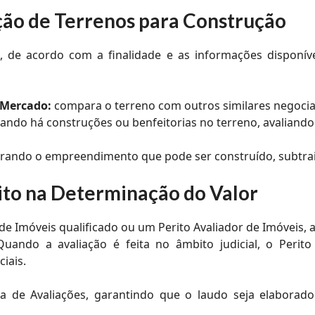
ção de Terrenos para Construção
s, de acordo com a finalidade e as informações disponív
 Mercado:
compara o terreno com outros similares negoci
ndo há construções ou benfeitorias no terreno, avaliando
derando o empreendimento que pode ser construído, subtra
rito na Determinação do Valor
de Imóveis qualificado ou um Perito Avaliador de Imóveis, 
ando a avaliação é feita no âmbito judicial, o Perito 
iais.
ia de Avaliações, garantindo que o laudo seja elaborad