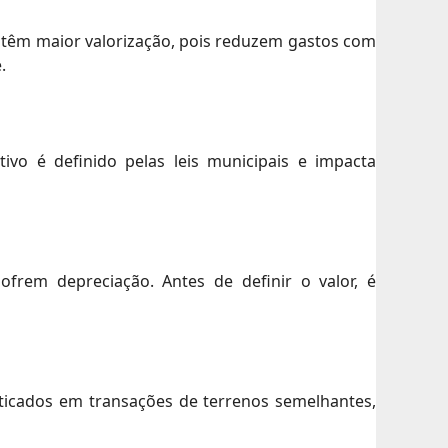
e têm maior valorização, pois reduzem gastos com
.
ivo é definido pelas leis municipais e impacta
frem depreciação. Antes de definir o valor, é
aticados em transações de terrenos semelhantes,