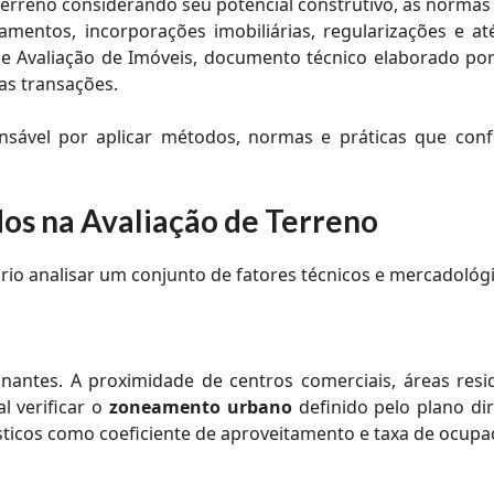
terreno considerando seu potencial construtivo, as normas 
amentos, incorporações imobiliárias, regularizações e a
 Avaliação de Imóveis, documento técnico elaborado por
as transações.
ável por aplicar métodos, normas e práticas que confe
dos na Avaliação de Terreno
io analisar um conjunto de fatores técnicos e mercadológic
ntes. A proximidade de centros comerciais, áreas residen
l verificar o
zoneamento urbano
definido pelo plano dir
nísticos como coeficiente de aproveitamento e taxa de ocupa