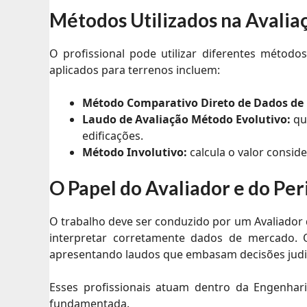
Métodos Utilizados na Avalia
O profissional pode utilizar diferentes método
aplicados para terrenos incluem:
Método Comparativo Direto de Dados de
Laudo de Avaliação Método Evolutivo:
qua
edificações.
Método Involutivo:
calcula o valor consi
O Papel do Avaliador e do Pe
O trabalho deve ser conduzido por um Avaliador 
interpretar corretamente dados de mercado. Qu
apresentando laudos que embasam decisões judic
Esses profissionais atuam dentro da Engenhar
fundamentada.