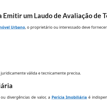
 Emitir um Laudo de Avaliação de 
Imóvel Urbano
, o proprietário ou interessado deve fornecer
juridicamente válida e tecnicamente precisa.
iária
 ou divergências de valor, a
Perícia Imobiliária
é indispen