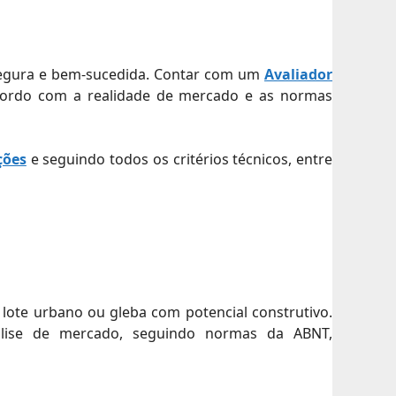
 segura e bem-sucedida. Contar com um
Avaliador
acordo com a realidade de mercado e as normas
ções
e seguindo todos os critérios técnicos, entre
lote urbano ou gleba com potencial construtivo.
análise de mercado, seguindo normas da ABNT,