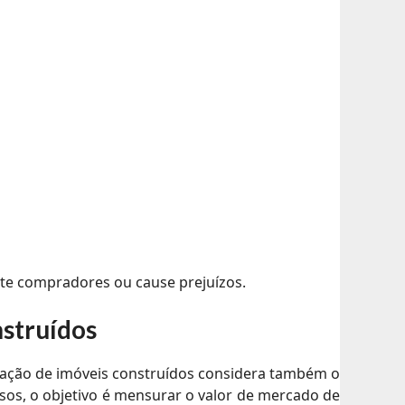
ste compradores ou cause prejuízos.
nstruídos
aliação de imóveis construídos considera também o
sos, o objetivo é mensurar o valor de mercado de