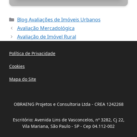
Categorias
Blog Avaliações de Imóveis Urbanos
Avaliação Mercadológica
Avaliação de Imóvel Rural
Política de Privacidade
Cookies
Mapa do Site
OBRAENG Projetos e Consultoria Ltda - CREA 1242268
Escritório: Avenida Lins de Vasconcelos, nº 3282, Cj 22,
Vila Mariana, São Paulo - SP - Cep 04.112-002