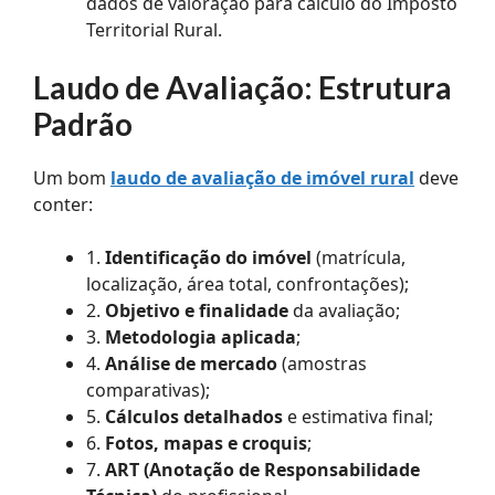
dados de valoração para cálculo do Imposto
Territorial Rural.
Laudo de Avaliação: Estrutura
Padrão
Um bom
laudo de avaliação de imóvel rural
deve
conter:
1.
Identificação do imóvel
(matrícula,
localização, área total, confrontações);
2.
Objetivo e finalidade
da avaliação;
3.
Metodologia aplicada
;
4.
Análise de mercado
(amostras
comparativas);
5.
Cálculos detalhados
e estimativa final;
6.
Fotos, mapas e croquis
;
7.
ART (Anotação de Responsabilidade