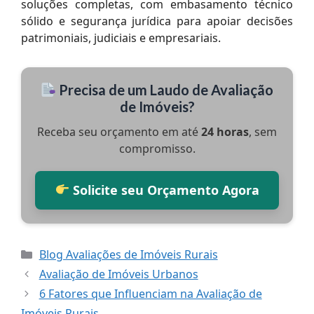
soluções completas, com embasamento técnico
sólido e segurança jurídica para apoiar decisões
patrimoniais, judiciais e empresariais.
Precisa de um Laudo de Avaliação
de Imóveis?
Receba seu orçamento em até
24 horas
, sem
compromisso.
Solicite seu Orçamento Agora
Categorias
Blog Avaliações de Imóveis Rurais
Avaliação de Imóveis Urbanos
6 Fatores que Influenciam na Avaliação de
Imóveis Rurais