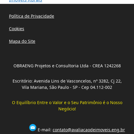
Política de Privacidade
Cookies
Mapa do Site
OBRAENG Projetos e Consultoria Ltda - CREA 1242268
Escritório: Avenida Lins de Vasconcelos, nº 3282, Cj 22,
Vila Mariana, São Paulo - SP - Cep 04.112-002
O Equilíbrio Entre o Valor e o Seu Patrimônio é o Nosso
Negócio!
E-mail:
contato@avaliacaodeimoveis.eng.br