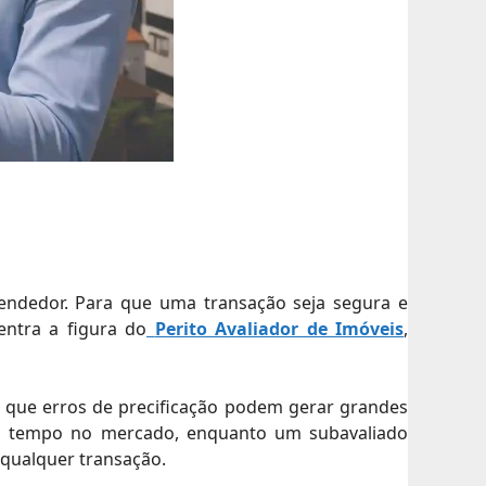
endedor. Para que uma transação seja segura e
entra a figura do
Perito Avaliador de Imóveis
,
já que erros de precificação podem gerar grandes
ngo tempo no mercado, enquanto um subavaliado
m qualquer transação.