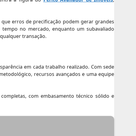
já que erros de precificação podem gerar grandes
ngo tempo no mercado, enquanto um subavaliado
m qualquer transação.
nsparência em cada trabalho realizado. Com sede
r metodológico, recursos avançados e uma equipe
es completas, com embasamento técnico sólido e