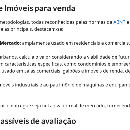
de Imóveis para venda
 metodologias, todas reconhecidas pelas normas da
ABNT
e
e as principais, destacam-se:
 Mercado
: amplamente usado em residenciais e comerciais
urbanos, calcula o valor considerando a viabilidade de fu
com características específicas, como condomínios e empre
o usado em salas comerciais, galpões e imóveis de renda, de
 imóveis industriais e ao patrimônio de máquinas e equipame
ico entregue seja fiel ao valor real de mercado, fornecen
assíveis de avaliação