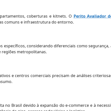
partamentos, coberturas e kitnets. O
Perito Avaliador d
as comuns e infraestrutura do entorno.
s específicos, considerando diferenciais como segurança, 
 regiões metropolitanas.
ativos e centros comerciais precisam de análises criteriosa
onsumo.
 alta no Brasil devido à expansão do e-commerce e à nece