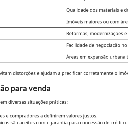
Qualidade dos materiais e do
Imóveis maiores ou com ár
Reformas, modernizações e á
Facilidade de negociação no
Áreas em expansão urbana t
 evitam distorções e ajudam a precificar corretamente o i
ção para venda
em diversas situações práticas:
es e compradores a definirem valores justos.
cnicos são aceitos como garantia para concessão de crédito.