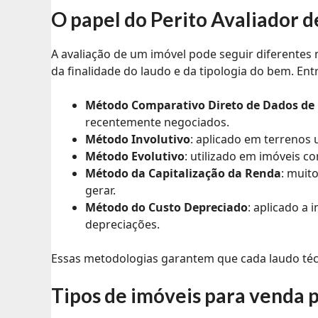
O papel do Perito Avaliador 
A avaliação de um imóvel pode seguir diferentes
da finalidade do laudo e da tipologia do bem. Entr
Método Comparativo Direto de Dados de
recentemente negociados.
Método Involutivo
: aplicado em terrenos 
Método Evolutivo
: utilizado em imóveis 
Método da Capitalização da Renda
: muit
gerar.
Método do Custo Depreciado
: aplicado a
depreciações.
Essas metodologias garantem que cada laudo técn
Tipos de imóveis para venda p