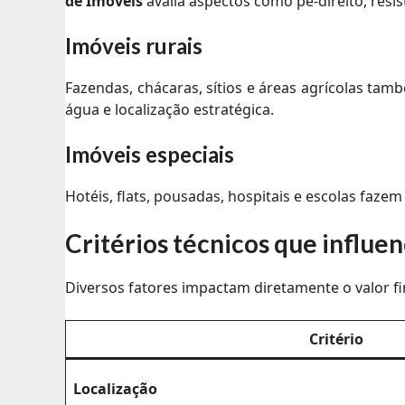
de Imóveis
avalia aspectos como pé-direito, resist
Imóveis rurais
Fazendas, chácaras, sítios e áreas agrícolas tam
água e localização estratégica.
Imóveis especiais
Hotéis, flats, pousadas, hospitais e escolas faz
Critérios técnicos que influe
Diversos fatores impactam diretamente o valor fin
Critério
Localização