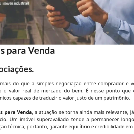
is para Venda
ociações.
 mais do que a simples negociação entre comprador e v
ão o valor real de mercado do bem. É nesse ponto que 
nicos capazes de traduzir o valor justo de um patrimônio.
is para Venda
, a atuação se torna ainda mais relevante, 
egócio. Um imóvel superavaliado tende a permanecer lo
ção técnica, portanto, garante equilíbrio e credibilidade e