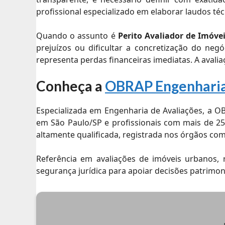
profissional especializado em elaborar laudos téc
Quando o assunto é
Perito Avaliador de Imóve
prejuízos ou dificultar a concretização do n
representa perdas financeiras imediatas. A avalia
Conheça a
OBRAP Engenharia
Especializada em Engenharia de Avaliações, a OB
em São Paulo/SP e profissionais com mais de 25
altamente qualificada, registrada nos órgãos co
Referência em avaliações de imóveis urbanos, 
segurança jurídica para apoiar decisões patrimonia