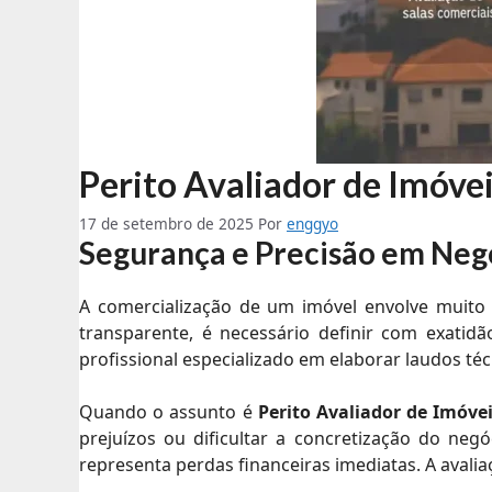
Perito Avaliador de Imóve
17 de setembro de 2025
Por
enggyo
Segurança e Precisão em Neg
A comercialização de um imóvel envolve muito
transparente, é necessário definir com exatid
profissional especializado em elaborar laudos téc
Quando o assunto é
Perito Avaliador de Imóve
prejuízos ou dificultar a concretização do n
representa perdas financeiras imediatas. A avalia