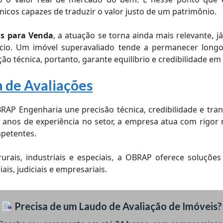
nicos capazes de traduzir o valor justo de um patrimônio.
is para Venda
, a atuação se torna ainda mais relevante, 
egócio. Um imóvel superavaliado tende a permanecer lo
ção técnica, portanto, garante equilíbrio e credibilidade e
 de Avaliações
RAP Engenharia une precisão técnica, credibilidade e tra
 anos de experiência no setor, a empresa atua com rigo
mpetentes.
rurais, industriais e especiais, a OBRAP oferece soluçõ
is, judiciais e empresariais.
Precisa de um Laudo de Avaliação de Imóveis?