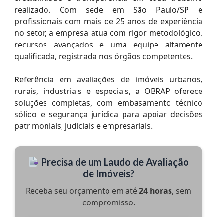
realizado. Com sede em São Paulo/SP e
profissionais com mais de 25 anos de experiência
no setor, a empresa atua com rigor metodológico,
recursos avançados e uma equipe altamente
qualificada, registrada nos órgãos competentes.
Referência em avaliações de imóveis urbanos,
rurais, industriais e especiais, a OBRAP oferece
soluções completas, com embasamento técnico
sólido e segurança jurídica para apoiar decisões
patrimoniais, judiciais e empresariais.
Precisa de um Laudo de Avaliação
de Imóveis?
Receba seu orçamento em até
24 horas
, sem
compromisso.