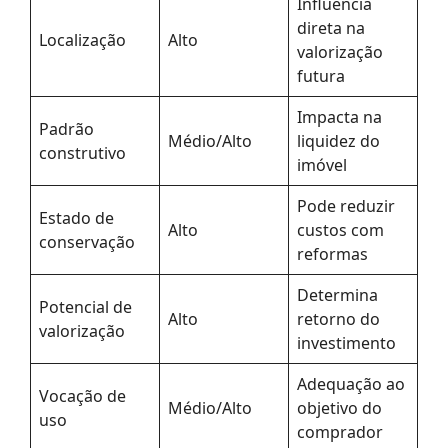
Influência
direta na
Localização
Alto
valorização
futura
Impacta na
Padrão
Médio/Alto
liquidez do
construtivo
imóvel
Pode reduzir
Estado de
Alto
custos com
conservação
reformas
Determina
Potencial de
Alto
retorno do
valorização
investimento
Adequação ao
Vocação de
Médio/Alto
objetivo do
uso
comprador