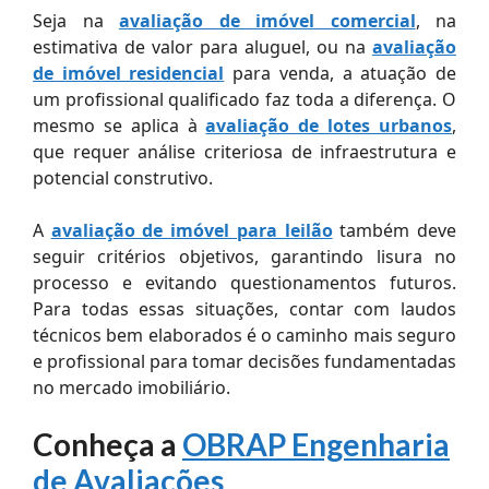
Seja na
avaliação de imóvel comercial
, na
estimativa de valor para aluguel, ou na
avaliação
de imóvel residencial
para venda, a atuação de
um profissional qualificado faz toda a diferença. O
mesmo se aplica à
avaliação de lotes urbanos
,
que requer análise criteriosa de infraestrutura e
potencial construtivo.
A
avaliação de imóvel para leilão
também deve
seguir critérios objetivos, garantindo lisura no
processo e evitando questionamentos futuros.
Para todas essas situações, contar com laudos
técnicos bem elaborados é o caminho mais seguro
e profissional para tomar decisões fundamentadas
no mercado imobiliário.
Conheça a
OBRAP Engenharia
de Avaliações